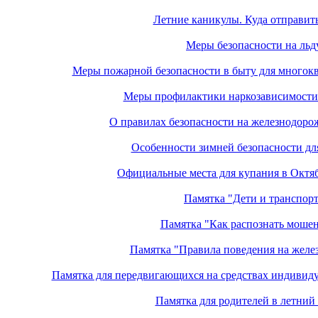
Летние каникулы. Куда отправить
Меры безопасности на льд
Меры пожарной безопасности в быту для много
Меры профилактики наркозависимости 
О правилах безопасности на железнодоро
Оcобенности зимней безопасности дл
Официальные места для купания в Октя
Памятка "Дети и транспор
Памятка "Как распознать моше
Памятка "Правила поведения на желе
Памятка для передвигающихся на средствах индивид
Памятка для родителей в летний