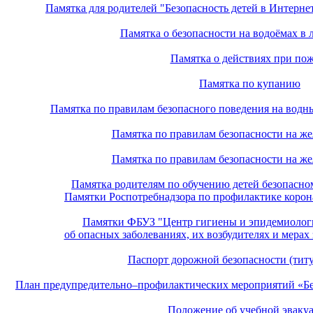
Памяткa для родителей "Безопасность детей в Интернет
Памятка о безопасности на водоёмах в 
Памятка о действиях при по
Памятка по купанию
Памятка по правилам безопасного поведения на водны
Памятка по правилам безопасности на же
Памятка по правилам безопасности на же
Памятка родителям по обучению детей безопасно
Памятки Роспотребнадзора по профилактике корон
Памятки ФБУЗ "Центр гигиены и эпидемиологи
об опасных заболеваниях, их возбудителях и мерах
Паспорт дорожной безопасности (тит
План предупредительно–профилактических мероприятий «Без
Положение об учебной эваку