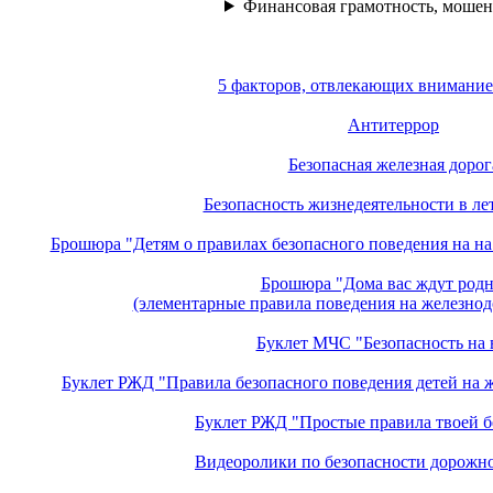
Финансовая грамотность, моше
5 факторов, отвлекающих внимание
Антитеррор
Безопасная железная дорог
Безопасность жизнедеятельности в ле
Брошюра "Детям о правилах безопасного поведения на н
Брошюра "Дома вас ждут родн
(элементарные правила поведения на железно
Буклет МЧС "Безопасность на 
Буклет РЖД "Правила безопасного поведения детей на 
Буклет РЖД "Простые правила твоей б
Видеоролики по безопасности дорожн