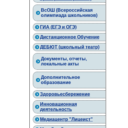
ВcОШ (Всероссийская
олимпиада школьников)
ГИА (ЕГЭ и ОГЭ)
Дистанционное Обучение
ДЕБЮТ (школьный театр)
Документы, отчеты,
локальные акты
Дополнительное
образование
Здоровьесбережение
Инновационная
деятельность
Медиацентр "Лицеист"