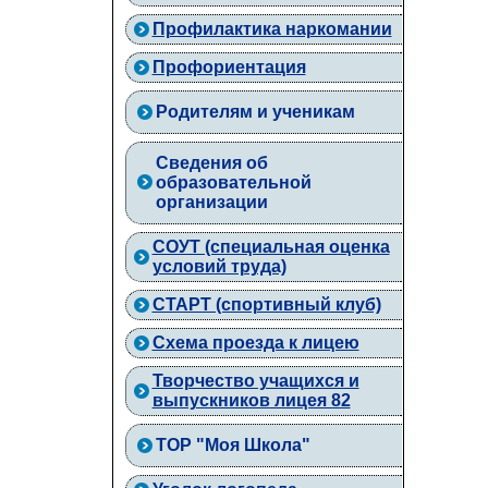
Профилактика наркомании
Профориентация
Родителям и ученикам
Сведения об
образовательной
организации
СОУТ (специальная оценка
условий труда)
СТАРТ (спортивный клуб)
Схема проезда к лицею
Творчество учащихся и
выпускников лицея 82
ТОР "Моя Школа"