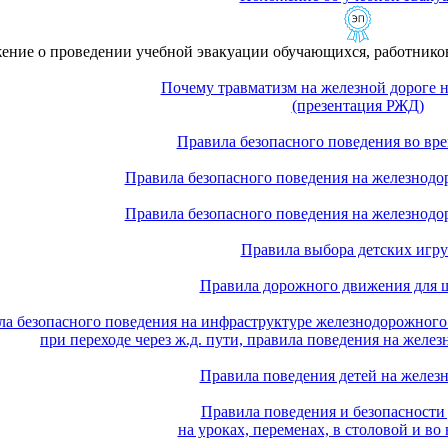
ение о проведении учебной эвакуации обучающихся, работников
Почему травматизм на железной дороге 
(презентация РЖД)
Правила безопасного поведения во вре
Правила безопасного поведения на железнодо
Правила безопасного поведения на железнодо
Правила выбора детских игр
Правила дорожного движения для 
а безопасного поведения на инфраструктуре железнодорожного
при переходе через ж.д. пути, правила поведения на жел
Правила поведения детей на железн
Правила поведения и безопасности
на уроках, переменах, в столовой и во