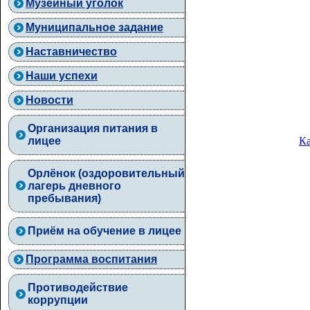
Музейный уголок
Муниципальное задание
Наставничество
Наши успехи
Новости
Организация питания в
Ка
лицее
Орлёнок (оздоровительный
лагерь дневного
пребывания)
Приём на обучение в лицее
Программа воспитания
Противодействие
коррупции