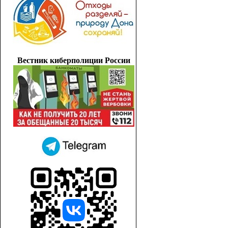
Вестник киберполиции России