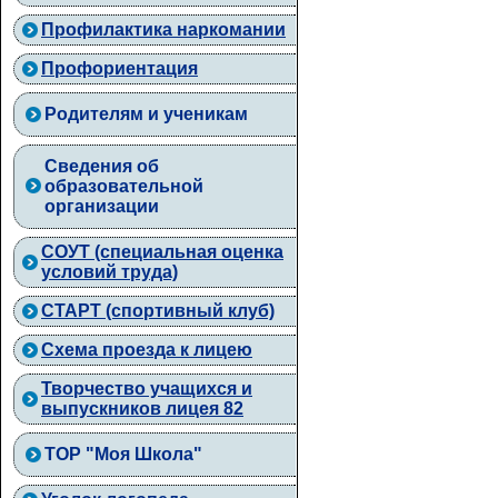
Профилактика наркомании
Профориентация
Родителям и ученикам
Сведения об
образовательной
организации
СОУТ (специальная оценка
условий труда)
СТАРТ (спортивный клуб)
Схема проезда к лицею
Творчество учащихся и
выпускников лицея 82
ТОР "Моя Школа"