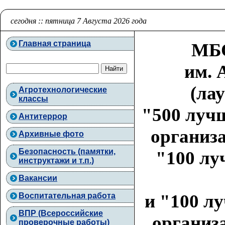
сегодня :: пятница 7 Августа 2026 года
Главная страница
МБО
им. 
(ла
Агротехнологические
классы
"500 луч
Антитеррор
организа
Архивные фото
Безопасность (памятки,
"100 лу
инструктажи и т.п.)
Вакансии
и "100 л
Воспитательная работа
ВПР (Всероссийские
организа
проверочные работы)